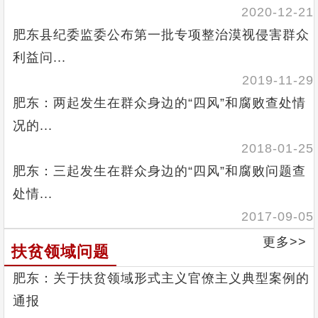
2020-12-21
肥东县纪委监委公布第一批专项整治漠视侵害群众
利益问...
2019-11-29
肥东：两起发生在群众身边的“四风”和腐败查处情
况的...
2018-01-25
肥东：三起发生在群众身边的“四风”和腐败问题查
处情...
2017-09-05
更多>>
扶贫领域问题
肥东：关于扶贫领域形式主义官僚主义典型案例的
通报