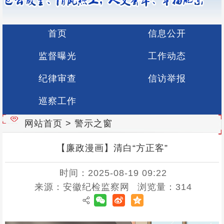
首页
信息公开
监督曝光
工作动态
纪律审查
信访举报
巡察工作
网站首页
>
警示之窗
【廉政漫画】清白“方正客”
时间：2025-08-19 09:22
来源：安徽纪检监察网
浏览量：
314