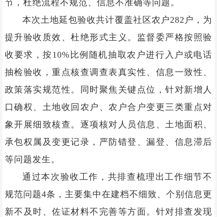
节，杜绝流程不规范、信息不准确等问题。
本次土地延包验收共计覆盖社区农户282户，为
提升验收质效、杜绝形式主义。监督委严格按照验
收要求，按10%比例随机抽取农户进行入户或电话
抽检验收，重点核查调查表真实性、信息一致性、
政策落实规范性。同时聚焦关键点位，针对新增人
口确权、土地收回农户、农户合户变更三类重点对
象开展细致核查。逐项核对人员信息、土地面积、
承包权属及变更记录，严防错登、漏登、信息滞后
等问题发生。
通过本次验收工作，共排查梳理出工作细节不
规范问题4条，主要集中在建档不细致、个别信息更
新不及时、佐证材料不完善等方面。针对排查发现