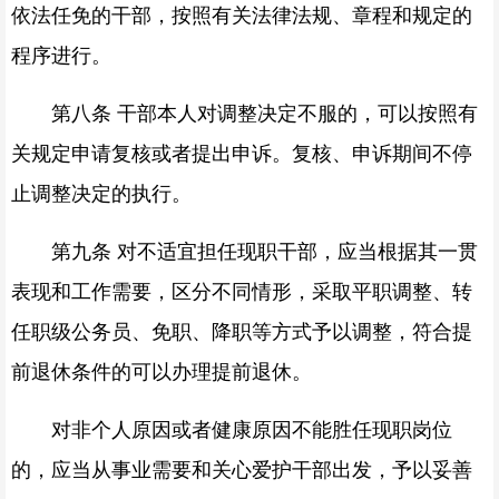
依法任免的干部，按照有关法律法规、章程和规定的
程序进行。
第八条 干部本人对调整决定不服的，可以按照有
关规定申请复核或者提出申诉。复核、申诉期间不停
止调整决定的执行。
第九条 对不适宜担任现职干部，应当根据其一贯
表现和工作需要，区分不同情形，采取平职调整、转
任职级公务员、免职、降职等方式予以调整，符合提
前退休条件的可以办理提前退休。
对非个人原因或者健康原因不能胜任现职岗位
的，应当从事业需要和关心爱护干部出发，予以妥善